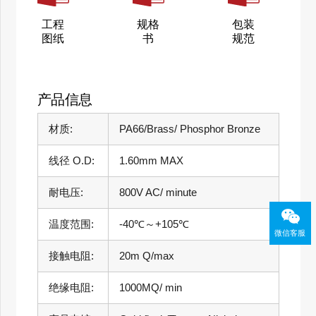
工程
规格
包装
图纸
书
规范
产品信息
材质:
PA66/Brass/ Phosphor Bronze
线径 O.D:
1.60mm MAX
耐电压:
800V AC/ minute
温度范围:
-40℃～+105℃
微信客服
接触电阻:
20m Q/max
绝缘电阻:
1000MQ/ min