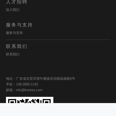
人才招聘
加入我们
服务与支持
服务与支持
联系我们
联系我们
地址：广东省东莞市望牛墩镇赤滘南昌南路6号
手机：138-2692-1142
邮箱：info@konnra.com