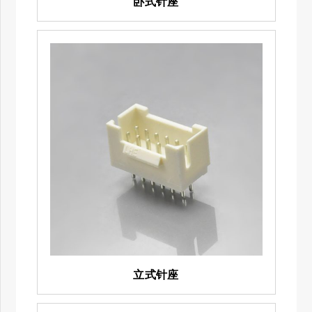
卧式针座
立式针座