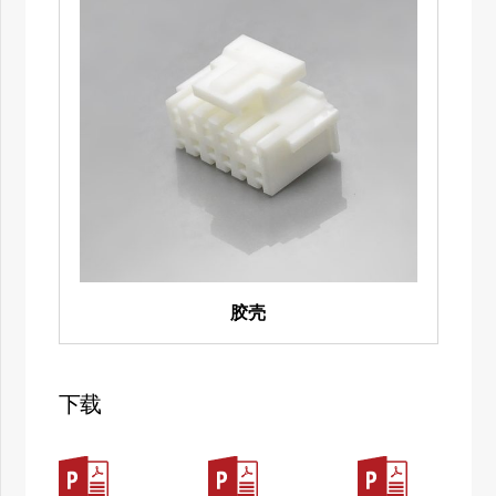
胶壳
下载