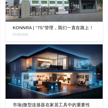
KONNRA | “7S”管理，我们一直在路上！
07/30/2024
市场|微型连接器在家居工具中的重要性