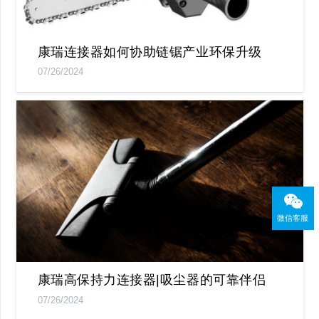
康瑞连接器如何协助链锯产业环保升级
07/26/2024
微信客服
康瑞高保持力连接器|吸尘器的可靠伴侣
07/26/2024