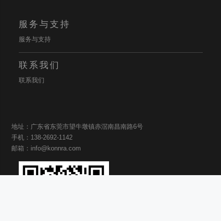
服务与支持
服务与支持
联系我们
联系我们
地址：广东省东莞市望牛墩镇赤滘南昌南路6号
手机：138-2692-1142
邮箱：info@konnra.com