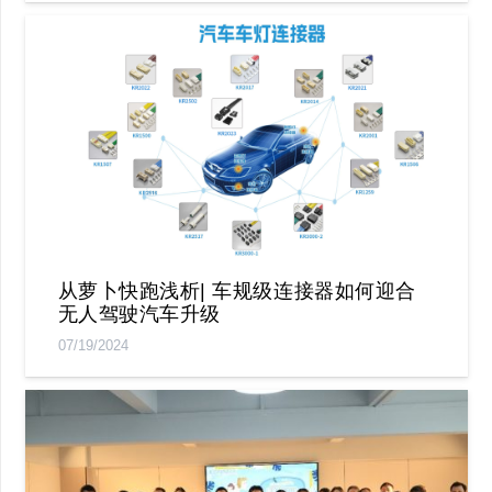
从萝卜快跑浅析| 车规级连接器如何迎合
无人驾驶汽车升级
07/19/2024