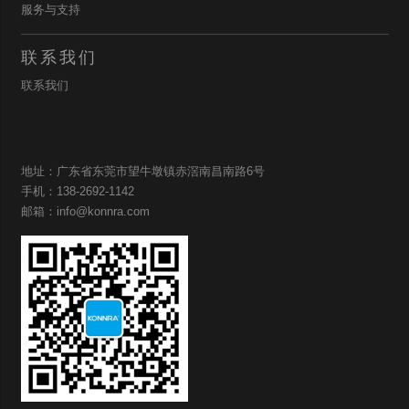
服务与支持
联系我们
联系我们
地址：广东省东莞市望牛墩镇赤滘南昌南路6号
手机：138-2692-1142
邮箱：info@konnra.com