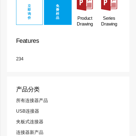
立
免
即
费
询
样
Product
Series
价
品
Drawing
Drawing
Features
234
产品分类
所有连接器产品
USB连接器
夹板式连接器
连接器新产品