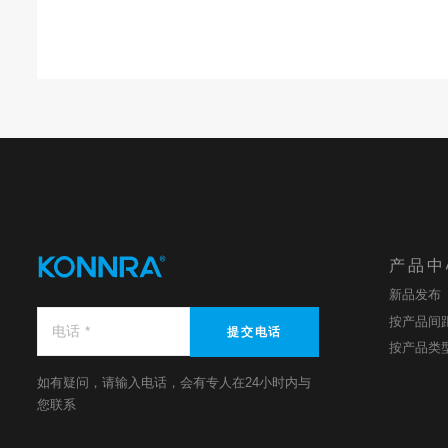
产品中
新品发布
按产品间
提交电话
按产品类
如有疑问，请输入电话，会有专人在24小时内与
您联系