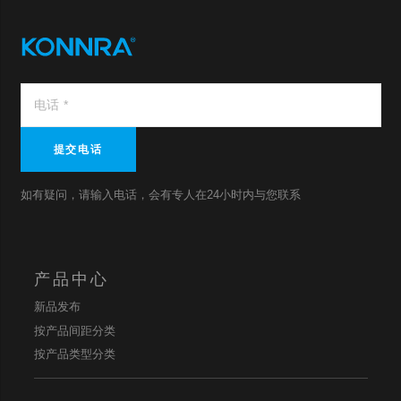
提交电话
如有疑问，请输入电话，会有专人在24小时内与您联系
产品中心
新品发布
按产品间距分类
按产品类型分类