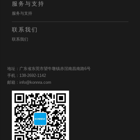
服务与支持
服务与支持
联系我们
联系我们
地址：广东省东莞市望牛墩镇赤滘南昌南路6号
手机：138-2692-1142
邮箱：info@konnra.com