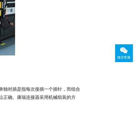
微信客服
‌单独对插是指每次接插一个插针，‌而组合
定位正确。康瑞连接器采用机械组装的方