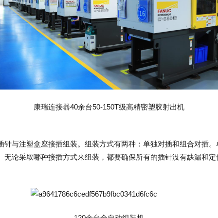
康瑞连接器40余台50-150T级高精密塑胶射出机
插针与注塑盒座接插组装。‌组装方式有两种：‌单独对插和组合对插。
。‌无论采取哪种接插方式来组装，‌都要确保所有的插针没有缺漏和
120余台全自动组装机