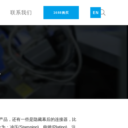
联系我们
EN
1688购买
程
子产品，还有一些是隐藏幕后的连接器，比
tamping)、电镀(Plating)、注