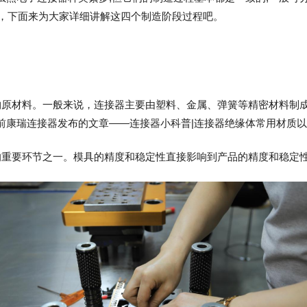
)这四个阶段，下面来为大家详细讲解这四个制造阶段过程吧。
购原材料。一般来说，连接器主要由塑料、金属、弹簧等精密材料制
前康瑞连接器发布的文章——连接器小科普|连接器绝缘体常用材质
的重要环节之一。模具的精度和稳定性直接影响到产品的精度和稳定