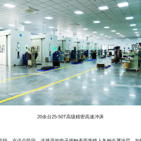
20余台25-50T高级精密高速冲床
段。‌在这个阶段，‌连接器的电子接触表面将镀上各种金属涂层，‌如镀