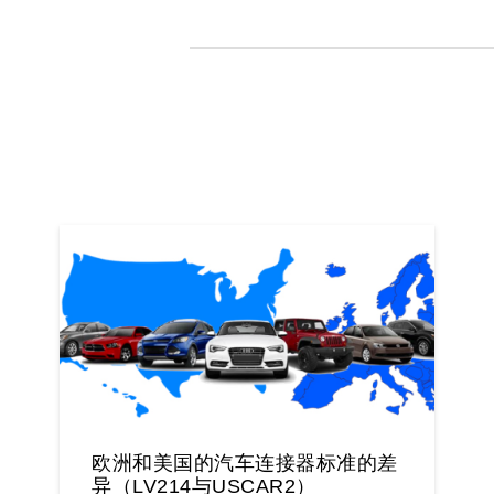
欧洲和美国的汽车连接器标准的差
异（LV214与USCAR2）