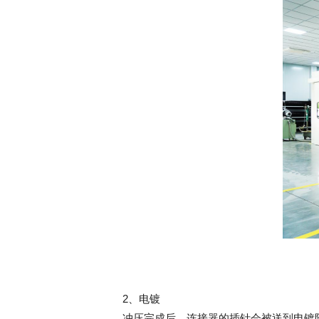
2、电镀
冲压完成后，‌连接器的插针会被送到电镀阶