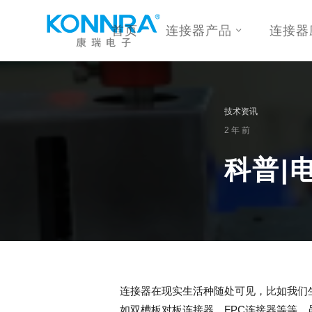
首页
连接器产品
连接器
技术资讯
2 年 前
科普|
连接器在现实生活种随处可见，比如我们
如双槽板对板连接器、FPC连接器等等。虽然电