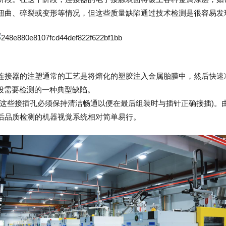
扭曲、‌碎裂或变形等情况，‌但这些质量缺陷通过技术检测是很容易发
连接器的注塑通常的工艺是将熔化的塑胶注入金属胎膜中，然后快速
注塑阶段需要检测的一种典型缺陷。
(这些接插孔必须保持清洁畅通以便在最后组装时与插针正确接插)。
后品质检测的机器视觉系统相对简单易行。