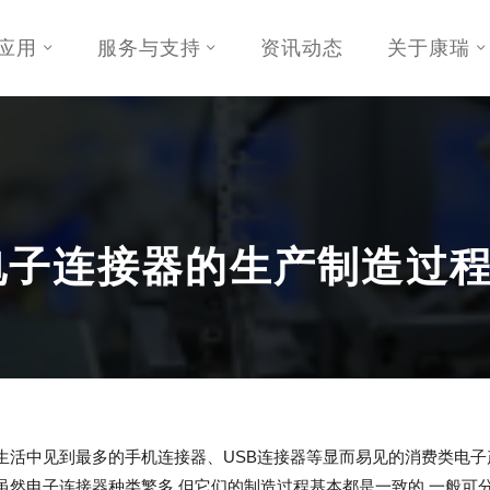
应用
服务与支持
资讯动态
关于康瑞
电子连接器的生产制造过
生活中见到最多的手机连接器、USB连接器等显而易见的消费类电
子连接器种类繁多,但它们的制造过程基本都是一致的,一般可分为：冲压(S