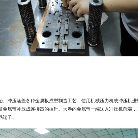
始。冲压涵盖各种金属板成型制造工艺，使用机械压力机或冲压机进
薄金属带冲压成连接器的插针。大卷的金属带一端送入冲压机前端，
品端子。