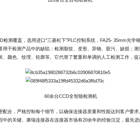
检测覆盖，选用进口“三菱松下”PLC控制系统，FA25- 35mm光
要用于检测产品中的缺陷：检测裂纹、变形、异物、脏污、缺损；测
状、颜色、纹理、轮廓等。它代替了繁重和单调的人工检测工作，提
60余台CCD全智能检测机
密配合，严格控制每个细节，以确保连接器质量和性能达到客户要求
程中的关键。康瑞连接器在连接器市场有20余年的经验沉淀，最先