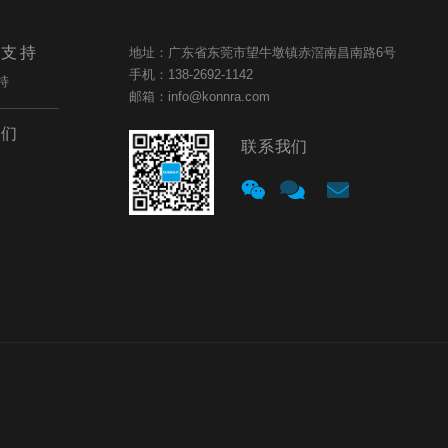
与支持
地址：广东省东莞市望牛墩镇赤滘南昌南路6号
手机：138-2692-1142
持
邮箱：info@konnra.com
我们
联系我们