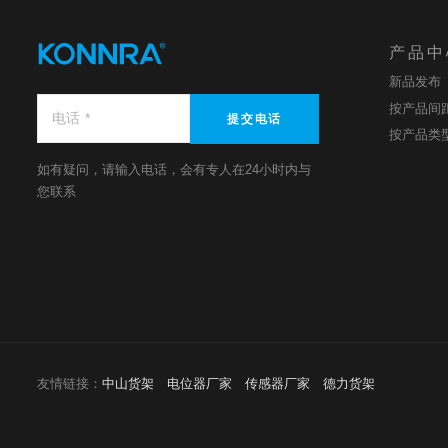
产品中
新品发布
按产品间
提交电话
按产品类
如有疑问，请输入电话，会有专人在24小时内与
您联系
友情链接：
中山货架
电位器厂家
传感器厂家
德力货架