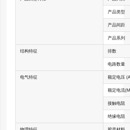
产品类型
产品间距
产品系列
结构特征
排数
电路数量
电气特征
额定电压 (A
额定电流(Ma
接触电阻
绝缘电阻
物理特征
胶壳材料