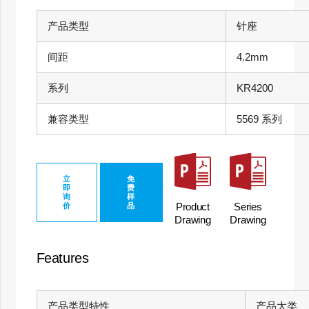
产品类型
针座
间距
4.2mm
系列
KR4200
兼容类型
5569 系列
立
免
即
费
询
样
Product
Series
价
品
Drawing
Drawing
Features
产品类型特性
产品大类