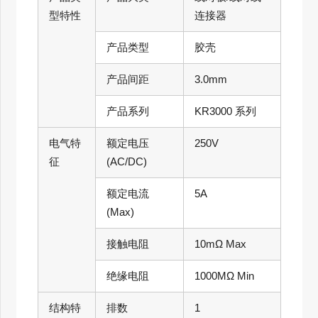
型特性
连接器
产品类型
胶壳
产品间距
3.0mm
产品系列
KR3000 系列
电气特
额定电压
250V
征
(AC/DC)
额定电流
5A
(Max)
接触电阻
10mΩ Max
绝缘电阻
1000MΩ Min
结构特
排数
1