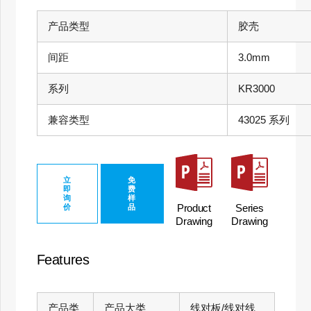
产品类型
胶壳
间距
3.0mm
系列
KR3000
兼容类型
43025 系列
立
免
即
费
询
样
Product
Series
价
品
Drawing
Drawing
Features
产品类
产品大类
线对板/线对线