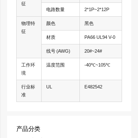
征
电路数量
2*1P~2*12P
物理特
颜色
黑色
征
材质
PA66 UL94 V-0
线号 (AWG)
20#~24#
工作环
温度范围
-40℃~105℃
境
行业标
UL
E482542
准
产品分类