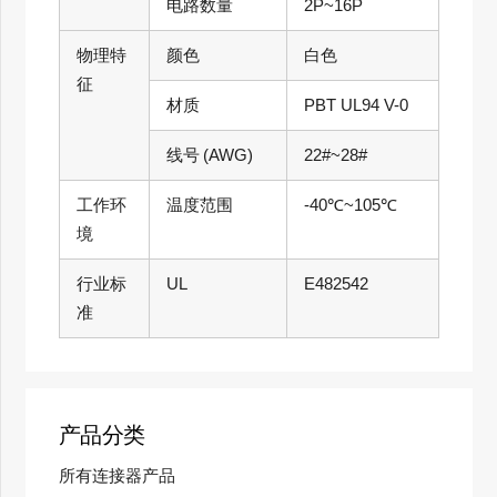
电路数量
2P~16P
物理特
颜色
白色
征
材质
PBT UL94 V-0
线号 (AWG)
22#~28#
工作环
温度范围
-40℃~105℃
境
行业标
UL
E482542
准
产品分类
所有连接器产品