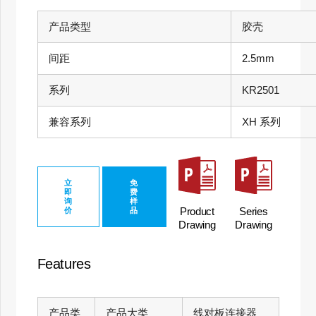
产品类型
胶壳
间距
2.5mm
系列
KR2501
兼容系列
XH 系列
立
免
即
费
询
样
Product
Series
价
品
Drawing
Drawing
Features
产品类
产品大类
线对板连接器