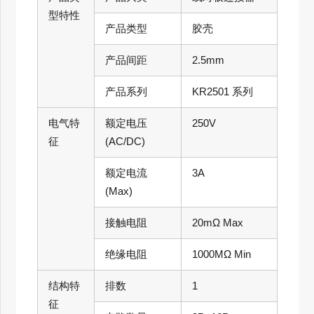
型特性
产品类型
胶壳
产品间距
2.5mm
产品系列
KR2501 系列
电气特
额定电压
250V
征
(AC/DC)
额定电流
3A
(Max)
接触电阻
20mΩ Max
绝缘电阻
1000MΩ Min
结构特
排数
1
征