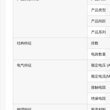
产品类型
产品间距
产品系列
结构特征
排数
电路数量
电气特征
额定电压 (A
额定电流(Ma
接触电阻
绝缘电阻
物理特征
胶壳材料