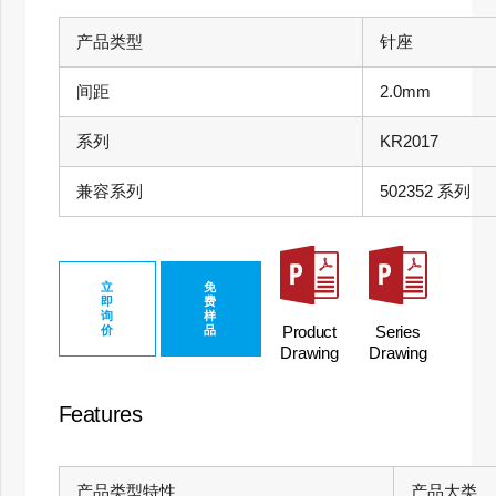
产品类型
针座
间距
2.0mm
系列
KR2017
兼容系列
502352 系列
立
免
即
费
询
样
Product
Series
价
品
Drawing
Drawing
Features
产品类型特性
产品大类