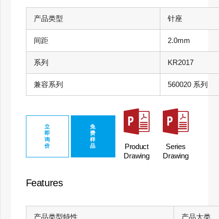
产品类型
针座
间距
2.0mm
系列
KR2017
兼容系列
560020 系列
立
免
即
费
询
样
Product
Series
价
品
Drawing
Drawing
Features
产品类型特性
产品大类