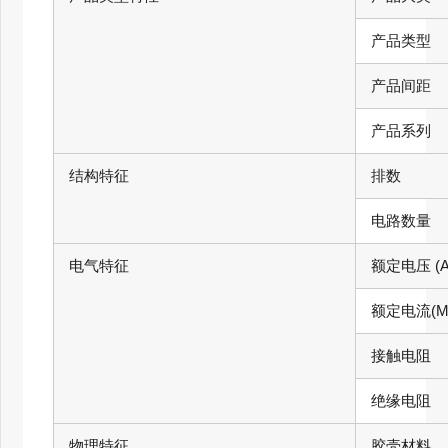
产品类型
产品间距
产品系列
结构特征
排数
电路数量
电气特征
额定电压 (A
额定电流(Ma
接触电阻
绝缘电阻
物理特征
胶壳材料