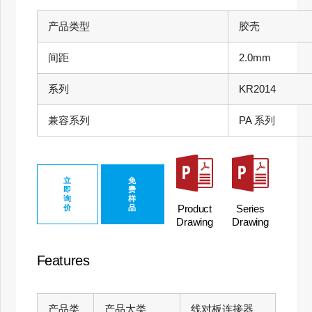
产品类型
胶壳
间距
2.0mm
系列
KR2014
兼容系列
PA 系列
立
免
即
费
询
样
Product
Series
价
品
Drawing
Drawing
Features
产品类
产品大类
线对板连接器