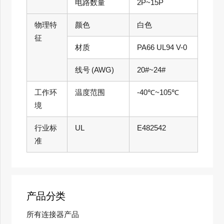
电路数量
2P~15P
物理特
颜色
白色
征
材质
PA66 UL94 V-0
线号 (AWG)
20#~24#
工作环
温度范围
-40℃~105℃
境
行业标
UL
E482542
准
产品分类
所有连接器产品