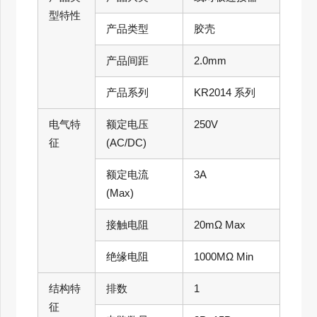
型特性
产品类型
胶壳
产品间距
2.0mm
产品系列
KR2014 系列
电气特
额定电压
250V
征
(AC/DC)
额定电流
3A
(Max)
接触电阻
20mΩ Max
绝缘电阻
1000MΩ Min
结构特
排数
1
征