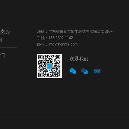
与支持
地址：广东省东莞市望牛墩镇赤滘南昌南路6号
手机：138-2692-1142
持
邮箱：info@konnra.com
我们
联系我们