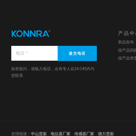
产品中
新品发布
按产品间
提交电话
按产品类
如有疑问，请输入电话，会有专人在24小时内与
您联系
友情链接：
中山货架
电位器厂家
传感器厂家
德力货架