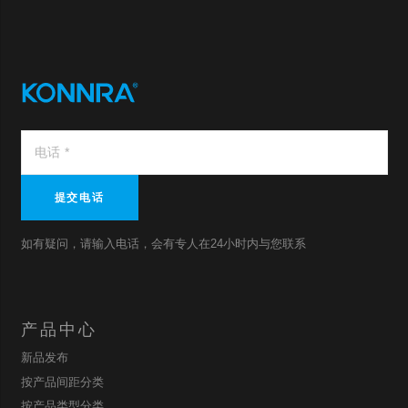
提交电话
如有疑问，请输入电话，会有专人在24小时内与您联系
产品中心
新品发布
按产品间距分类
按产品类型分类