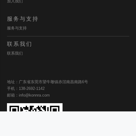
加入我们
服务与支持
服务与支持
联系我们
联系我们
地址：广东省东莞市望牛墩镇赤滘南昌南路6号
手机：138-2692-1142
邮箱：info@konnra.com