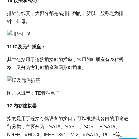
10.接头和线壳：
排针与线壳，大部分都是成排排列的，所以一般称之为排
针、排母。
11.IC及元件插座：
其中包括用于连接插接IC的插座，常用的IC插座有23种规
格，又分为方孔IC插座和圆形IC插座。
图片来源于：TE泰科电子
12.内存连接器：
指的是用于连接存储设备的接口，可以根据其各自的用途进
行分类，主要分为：SATA、SAS：、SCSI、E-SATA、
NGFF、VHDCI、IEEE-1394、M.2、mSATA、PCI-E等。