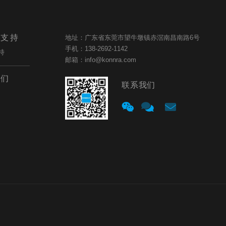
与支持
地址：广东省东莞市望牛墩镇赤滘南昌南路6号
手机：138-2692-1142
持
邮箱：info@konnra.com
我们
联系我们