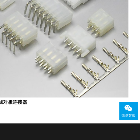
m间距线对板连接器
微信客服