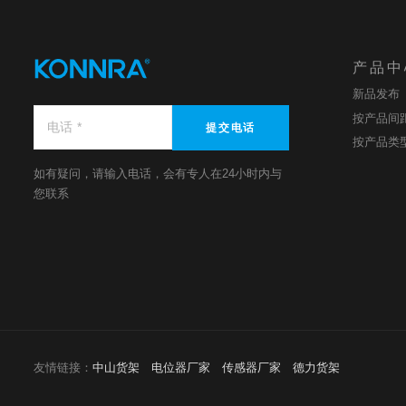
产品中
新品发布
按产品间
提交电话
按产品类
如有疑问，请输入电话，会有专人在24小时内与
您联系
友情链接：
中山货架
电位器厂家
传感器厂家
德力货架