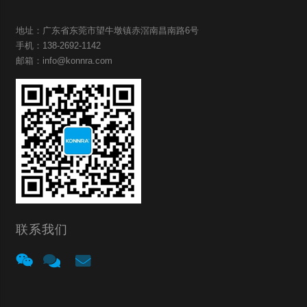
地址：广东省东莞市望牛墩镇赤滘南昌南路6号
手机：138-2692-1142
邮箱：info@konnra.com
联系我们