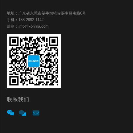
地址：广东省东莞市望牛墩镇赤滘南昌南路6号
手机：138-2692-1142
邮箱：info@konnra.com
联系我们