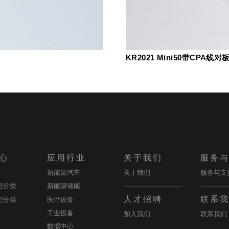
KR2021 Mini50带CPA线
心
应用行业
关于我们
服务
新能源汽车
关于我们
服务与支
距分类
新能源储能
人才招聘
联系
型分类
医疗设备
工业设备
加入我们
联系我们
数据中心