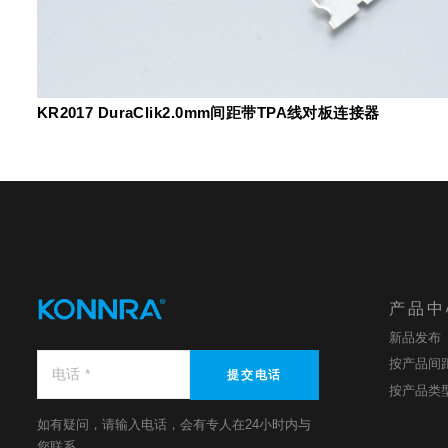
KR2017 DuraClik2.0mm间距带TPA线对板连接器
产品中
新品发布
按产品间
提交电话
按产品类
如有疑问，请输入电话，会有专人在24小时内与
您联系