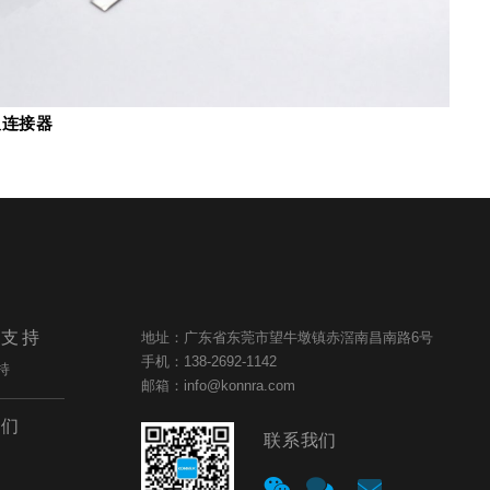
对板连接器
与支持
地址：广东省东莞市望牛墩镇赤滘南昌南路6号
手机：138-2692-1142
持
邮箱：info@konnra.com
我们
联系我们