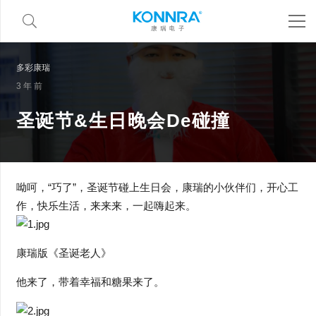
多彩康瑞
3 年 前
圣诞节&生日晚会De碰撞
呦呵，“巧了”，圣诞节碰上生日会，康瑞的小伙伴们，开心工
作，快乐生活，来来来，一起嗨起来。
康瑞版《圣诞老人》
他来了，带着幸福和糖果来了。