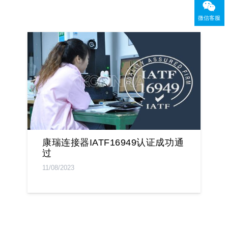
微信客服
康瑞连接器IATF16949认证成功通
过
11/08/2023