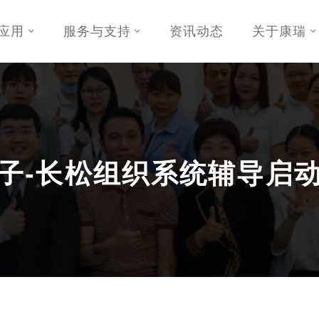
应用
服务与支持
资讯动态
关于康瑞
子-长松组织系统辅导启