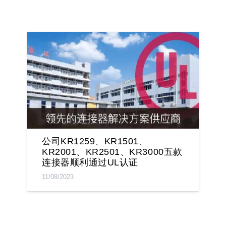
公司KR1259、KR1501、
KR2001、KR2501、KR3000五款
连接器顺利通过UL认证
11/08/2023