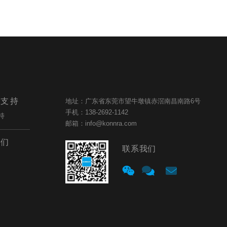
与支持
地址：广东省东莞市望牛墩镇赤滘南昌南路6号
手机：138-2692-1142
持
邮箱：info@konnra.com
我们
联系我们