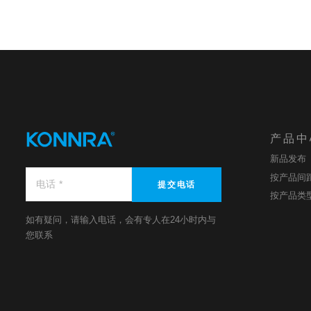
产品中
新品发布
按产品间
提交电话
按产品类
如有疑问，请输入电话，会有专人在24小时内与
您联系