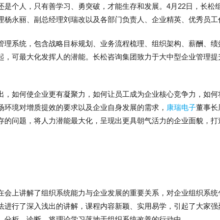
还是个人，只有善学习、勇突破，才能生存和发展。4月22日，长松
理杨永丽、副总经理刘瑞改以及各部门负责人、企业精英、优秀员工
管理系统，包含战略目标规划、业务流程梳理、组织架构、薪酬、绩
起，可最大化发挥人的潜能。长松咨询集团致力于大中型企业管理提
。
出，如何使企业更有凝聚力，如何让员工成为企业核心竞争力，如何
场环境对增质提效的要求以及企业自身发展的需求，
康瑞电子
董事长
存的问题，将人力潜能最大化，呈现出更具朝气活力的企业面貌，打
在会上讲解了组织系统能力与企业发展的重要关系，对企业组织系统
法进行了深入浅出的讲解，课程内容新颖、实用易学，引起了大家强
、分析、诊断，将理论学习落地于组织系统改善的行动中。