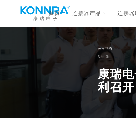
首页
连接器产品
连接器
公司动态
3 年 前
康瑞电
利召开