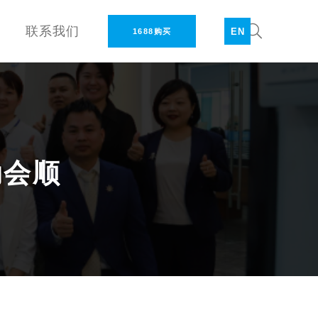
联系我们
EN
1688购买
动会顺