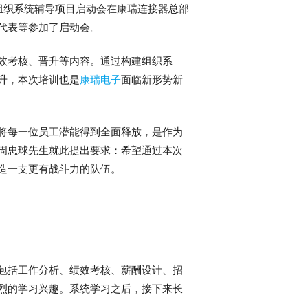
组织系统辅导项目启动会在康瑞连接器总部
代表等参加了启动会。
效考核、晋升等内容。通过构建组织系
升，本次培训也是
康瑞电子
面临新形势新
将每一位员工潜能得到全面释放，是作为
周忠球先生就此提出要求：希望通过本次
造一支更有战斗力的队伍。
包括工作分析、绩效考核、薪酬设计、招
烈的学习兴趣。系统学习之后，接下来长