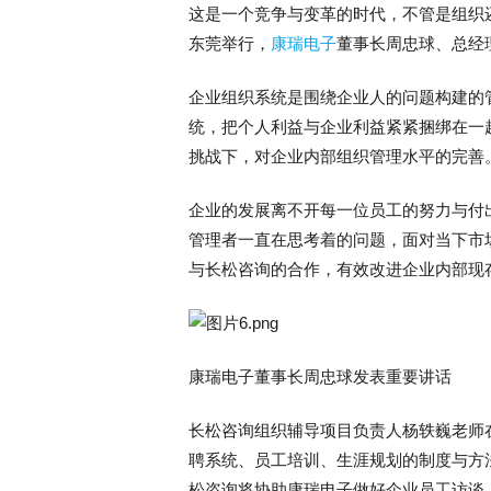
这是一个竞争与变革的时代，不管是组织
东莞举行，
康瑞电子
董事长周忠球、总经
企业组织系统是围绕企业人的问题构建的
统，把个人利益与企业利益紧紧捆绑在一
挑战下，对企业内部组织管理水平的完善
企业的发展离不开每一位员工的努力与付
管理者一直在思考着的问题，面对当下市
与长松咨询的合作，有效改进企业内部现
康瑞电子董事长周忠球发表重要讲话
长松咨询组织辅导项目负责人杨轶巍老师
聘系统、员工培训、生涯规划的制度与方
松咨询将协助康瑞电子做好企业员工访谈