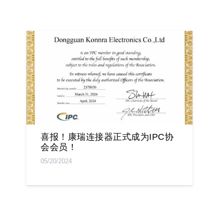
喜报！康瑞连接器正式成为IPC协
会会员！
05/20/2024