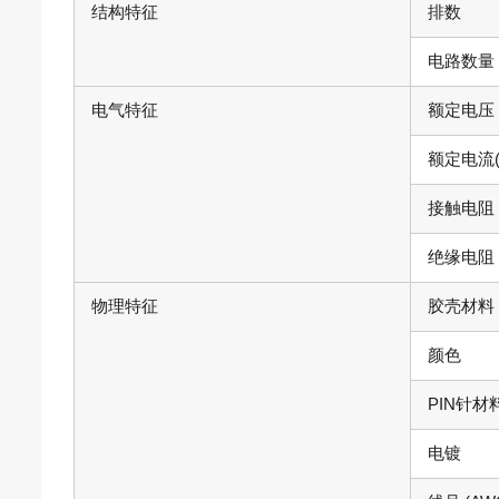
结构特征
排数
电路数量
电气特征
额定电压 (
额定电流(
接触电阻
绝缘电阻
物理特征
胶壳材料
颜色
PIN针材
电镀