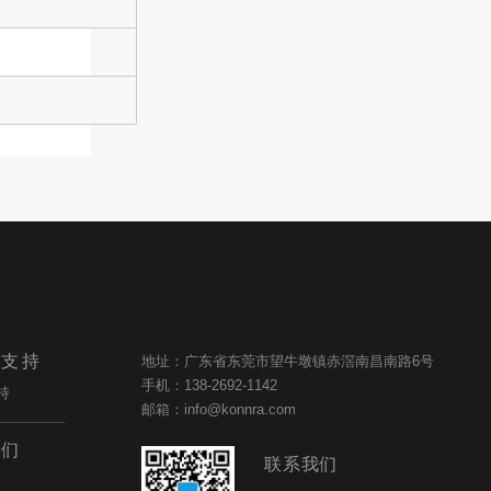
与支持
地址：广东省东莞市望牛墩镇赤滘南昌南路6号
手机：138-2692-1142
持
邮箱：info@konnra.com
我们
联系我们