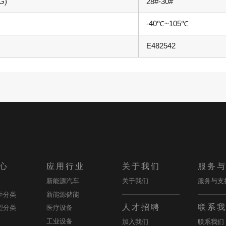
G)
28#-30#
-40℃~105℃
E482542
心
应用行业
关于我们
服务
新能源汽车
关于我们
服务与支
距分类
新能源储能
人才招聘
联系
型分类
医疗设备
工业设备
加入我们
联系我们