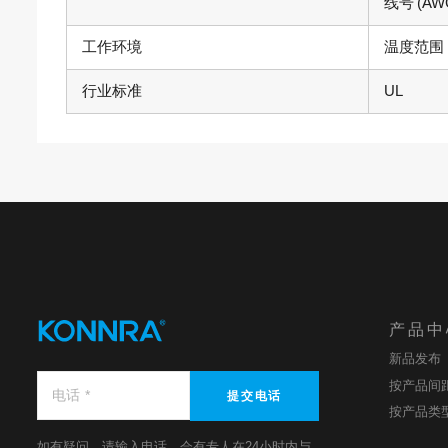
线号
(AW
工作环境
温度范围
行业标准
UL
产品中
新品发布
按产品间
提交电话
按产品类
如有疑问，请输入电话，会有专人在24小时内与